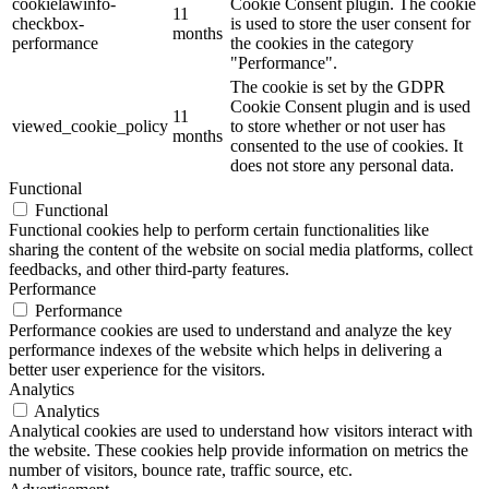
cookielawinfo-
Cookie Consent plugin. The cookie
11
checkbox-
is used to store the user consent for
months
performance
the cookies in the category
"Performance".
The cookie is set by the GDPR
Cookie Consent plugin and is used
11
viewed_cookie_policy
to store whether or not user has
months
consented to the use of cookies. It
does not store any personal data.
Functional
Functional
Functional cookies help to perform certain functionalities like
sharing the content of the website on social media platforms, collect
feedbacks, and other third-party features.
Performance
Performance
Performance cookies are used to understand and analyze the key
performance indexes of the website which helps in delivering a
better user experience for the visitors.
Analytics
Analytics
Analytical cookies are used to understand how visitors interact with
the website. These cookies help provide information on metrics the
number of visitors, bounce rate, traffic source, etc.