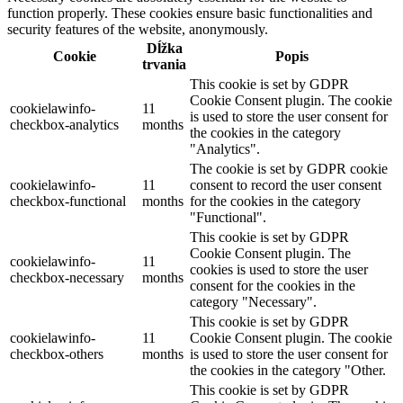
function properly. These cookies ensure basic functionalities and
security features of the website, anonymously.
Dĺžka
Cookie
Popis
trvania
This cookie is set by GDPR
Cookie Consent plugin. The cookie
cookielawinfo-
11
is used to store the user consent for
checkbox-analytics
months
the cookies in the category
"Analytics".
The cookie is set by GDPR cookie
cookielawinfo-
11
consent to record the user consent
checkbox-functional
months
for the cookies in the category
"Functional".
This cookie is set by GDPR
Cookie Consent plugin. The
cookielawinfo-
11
cookies is used to store the user
checkbox-necessary
months
consent for the cookies in the
category "Necessary".
This cookie is set by GDPR
cookielawinfo-
11
Cookie Consent plugin. The cookie
checkbox-others
months
is used to store the user consent for
the cookies in the category "Other.
This cookie is set by GDPR