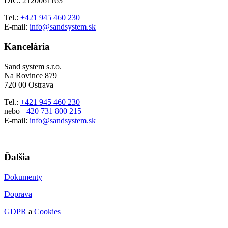
DIČ: 2120061163
Tel.:
+421 945 460 230
E-mail:
info@sandsystem.sk
Kancelária
Sand system s.r.o.
Na Rovince 879
720 00 Ostrava
Tel.:
+421 945 460 230
nebo
+420 731 800 215
E-mail:
info@sandsystem.sk
Ďalšia
Dokumenty
Doprava
GDPR
a
Cookies