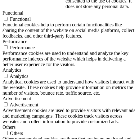
consented to the use of cookies. It
does not store any personal data.
Functional
Functional
Functional cookies help to perform certain functionalities like
sharing the content of the website on social media platforms, collect
feedbacks, and other third-party features.
Performance
Performance
Performance cookies are used to understand and analyze the key
performance indexes of the website which helps in delivering a
better user experience for the visitors.
Analytics
Analytics
Analytical cookies are used to understand how visitors interact with
the website. These cookies help provide information on metrics the
number of visitors, bounce rate, traffic source, etc.
Advertisement
Advertisement
Advertisement cookies are used to provide visitors with relevant ads
and marketing campaigns. These cookies track visitors across
websites and collect information to provide customized ads.
Others
Others
Other uncategorized cookies are those that are being analyzed and