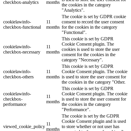
checkbox-analytics
months
the cookies in the category
"Analytics".
The cookie is set by GDPR cookie
cookielawinfo-
11
consent to record the user consent
checkbox-functional
months
for the cookies in the category
"Functional".
This cookie is set by GDPR
Cookie Consent plugin. The
cookielawinfo-
11
cookies is used to store the user
checkbox-necessary
months
consent for the cookies in the
category "Necessary".
This cookie is set by GDPR
cookielawinfo-
11
Cookie Consent plugin. The cookie
checkbox-others
months
is used to store the user consent for
the cookies in the category "Other.
This cookie is set by GDPR
cookielawinfo-
Cookie Consent plugin. The cookie
11
checkbox-
is used to store the user consent for
months
performance
the cookies in the category
"Performance".
The cookie is set by the GDPR
Cookie Consent plugin and is used
11
viewed_cookie_policy
to store whether or not user has
months