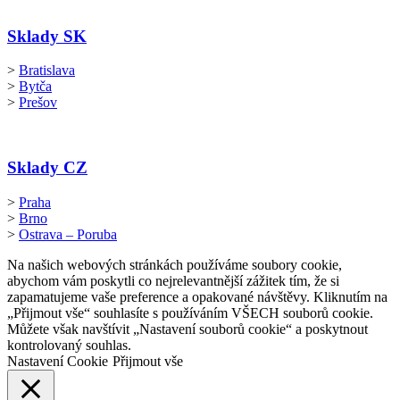
Sklady SK
>
Bratislava
>
Bytča
>
Prešov
Sklady CZ
>
Praha
>
Brno
>
Ostrava – Poruba
Na našich webových stránkách používáme soubory cookie,
abychom vám poskytli co nejrelevantnější zážitek tím, že si
zapamatujeme vaše preference a opakované návštěvy. Kliknutím na
„Přijmout vše“ souhlasíte s používáním VŠECH souborů cookie.
Můžete však navštívit „Nastavení souborů cookie“ a poskytnout
kontrolovaný souhlas.
Nastavení Cookie
Přijmout vše