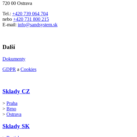
720 00 Ostrava
Tel.:
+420 739 064 704
nebo
+420 731 800 215
E-mail:
info@sandsystem.sk
Další
Dokumenty
GDPR
a
Cookies
Sklady CZ
>
Praha
>
Brno
>
Ostrava
Sklady SK