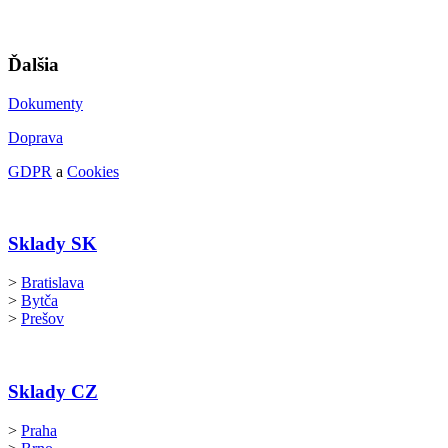
Ďalšia
Dokumenty
Doprava
GDPR
a
Cookies
Sklady SK
>
Bratislava
>
Bytča
>
Prešov
Sklady CZ
>
Praha