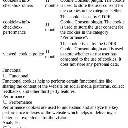
cookielawinfo-
11
Cookie Consent plugin. The cookie
checkbox-others
months
is used to store the user consent for
the cookies in the category "Other.
This cookie is set by GDPR
cookielawinfo-
Cookie Consent plugin. The cookie
11
checkbox-
is used to store the user consent for
months
performance
the cookies in the category
"Performance".
The cookie is set by the GDPR
Cookie Consent plugin and is used
11
viewed_cookie_policy
to store whether or not user has
months
consented to the use of cookies. It
does not store any personal data.
Functional
Functional
Functional cookies help to perform certain functionalities like
sharing the content of the website on social media platforms, collect
feedbacks, and other third-party features.
Performance
Performance
Performance cookies are used to understand and analyze the key
performance indexes of the website which helps in delivering a
better user experience for the visitors.
Analytics