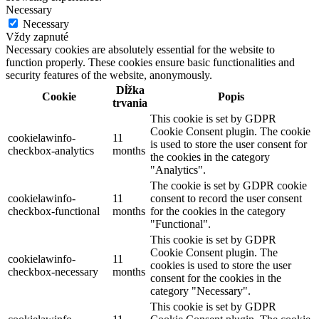
Necessary
Necessary
Vždy zapnuté
Necessary cookies are absolutely essential for the website to
function properly. These cookies ensure basic functionalities and
security features of the website, anonymously.
Dĺžka
Cookie
Popis
trvania
This cookie is set by GDPR
Cookie Consent plugin. The cookie
cookielawinfo-
11
is used to store the user consent for
checkbox-analytics
months
the cookies in the category
"Analytics".
The cookie is set by GDPR cookie
cookielawinfo-
11
consent to record the user consent
checkbox-functional
months
for the cookies in the category
"Functional".
This cookie is set by GDPR
Cookie Consent plugin. The
cookielawinfo-
11
cookies is used to store the user
checkbox-necessary
months
consent for the cookies in the
category "Necessary".
This cookie is set by GDPR