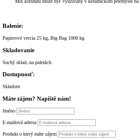
Mix korundu môže byť využívaný v keramickom priemysle na 
Balenie:
Papierové vrecia 25 kg, Big Bag 1000 kg
Skladovanie
Suchý sklad, na paletách.
Dostupnosť:
Skladom
Máte zájem? Napiště nám!
Jméno
E-mailová adresa
Produkt o který máte zájem