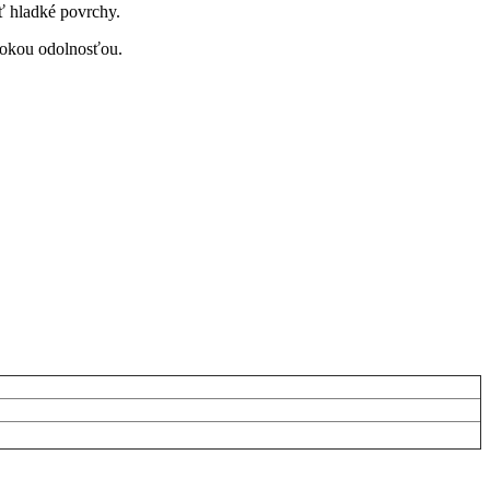
ť hladké povrchy.
ysokou odolnosťou.