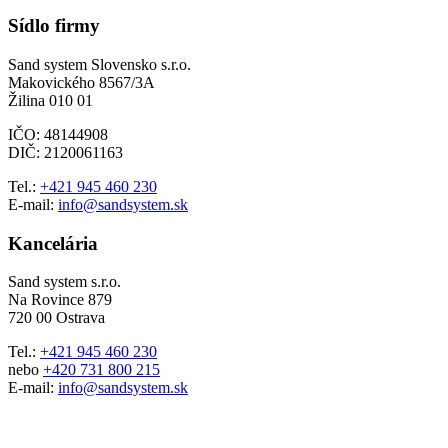
Sídlo firmy
Sand system Slovensko s.r.o.
Makovického 8567/3A
Žilina 010 01
IČO: 48144908
DIČ: 2120061163
Tel.:
+421 945 460 230
E-mail:
info@sandsystem.sk
Kancelária
Sand system s.r.o.
Na Rovince 879
720 00 Ostrava
Tel.:
+421 945 460 230
nebo
+420 731 800 215
E-mail:
info@sandsystem.sk