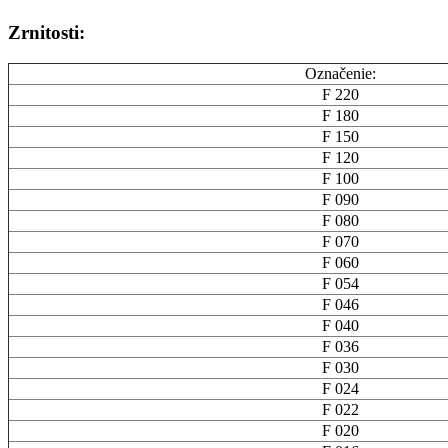
Zrnitosti:
Označenie:
F 220
F 180
F 150
F 120
F 100
F 090
F 080
F 070
F 060
F 054
F 046
F 040
F 036
F 030
F 024
F 022
F 020