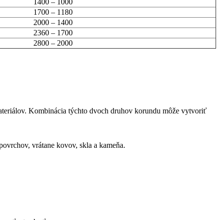
1400 – 1000
1700 – 1180
2000 – 1400
2360 – 1700
2800 – 2000
teriálov.
Kombinácia týchto dvoch druhov korundu môže vytvoriť
povrchov, vrátane kovov, skla a kameňa.