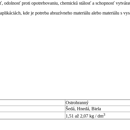
 odolnosť proti opotrebovaniu, chemickú stálosť a schopnosť vytvára
a aplikáciách, kde je potreba abrazívneho materiálu alebo materiálu s v
Ostrohranný
Šedá, Hnedá, Biela
3
1,51 až 2,07 kg / dm