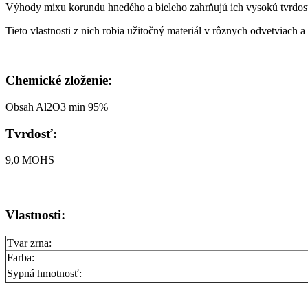
Výhody mixu korundu hnedého a bieleho zahrňujú ich vysokú tvrdosť,
Tieto vlastnosti z nich robia užitočný materiál v rôznych odvetviach 
Chemické zloženie:
Obsah Al2O3 min 95%
Tvrdosť:
9,0 MOHS
Vlastnosti:
Tvar zrna:
Farba:
Sypná hmotnosť: